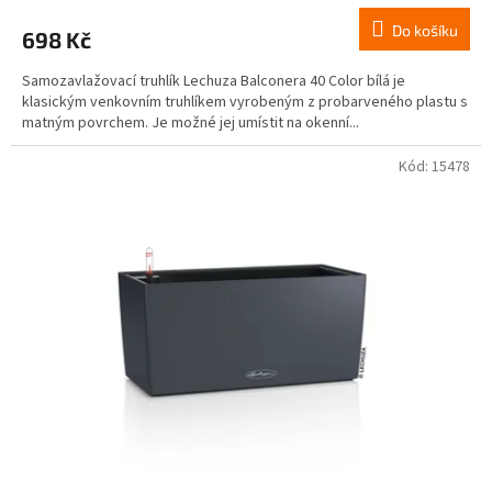
Do košíku
698 Kč
Samozavlažovací truhlík Lechuza Balconera 40 Color bílá je
klasickým venkovním truhlíkem vyrobeným z probarveného plastu s
matným povrchem. Je možné jej umístit na okenní...
Kód:
15478