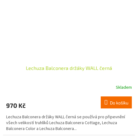
Lechuza Balconera držáky WALL černá
Skladem
Do košíku
970 Kč
Lechuza Balconera držáky WALL černá se používá pro připevnění
všech velikostí truhlíků Lechuza Balconera Cottage, Lechuza
Balconera Color a Lechuza Balconera...