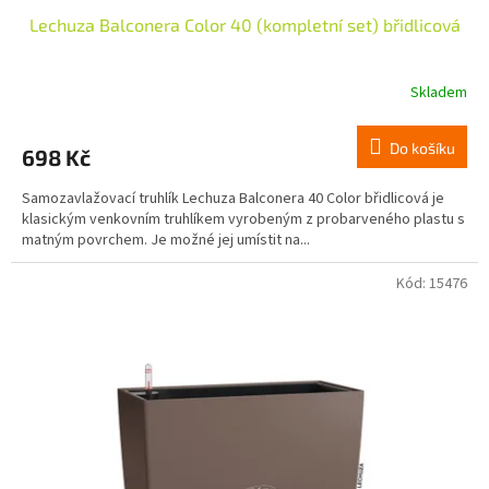
Lechuza Balconera Color 40 (kompletní set) břidlicová
Skladem
Do košíku
698 Kč
Samozavlažovací truhlík Lechuza Balconera 40 Color břidlicová je
klasickým venkovním truhlíkem vyrobeným z probarveného plastu s
matným povrchem. Je možné jej umístit na...
Kód:
15476