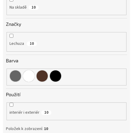
Na skladě
10
Značky
Lechuza
10
Barva
Použití
interiér i exteriér
10
Položek k zobrazení:
10