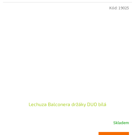
Kód:
19025
Lechuza Balconera držáky DUO bílá
Skladem