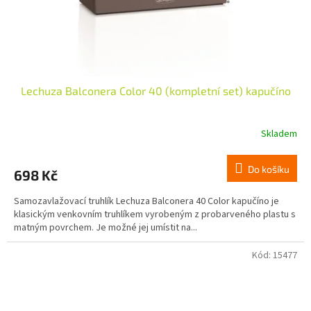
Lechuza Balconera Color 40 (kompletní set) kapučíno
Skladem
Do košíku
698 Kč
Samozavlažovací truhlík Lechuza Balconera 40 Color kapučíno je
klasickým venkovním truhlíkem vyrobeným z probarveného plastu s
matným povrchem. Je možné jej umístit na...
Kód:
15477