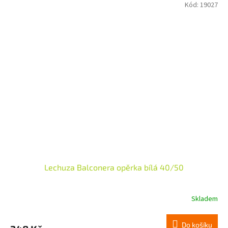
Kód:
19027
Lechuza Balconera opěrka bílá 40/50
Skladem
Do košíku