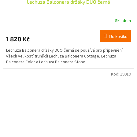
Lechuza Balconera držáky DUO černá
Skladem
Do košíku
1 820 Kč
Lechuza Balconera držáky DUO černá se používá pro připevnění
všech velikostí truhlíků Lechuza Balconera Cottage, Lechuza
Balconera Color a Lechuza Balconera Stone...
Kód:
19019