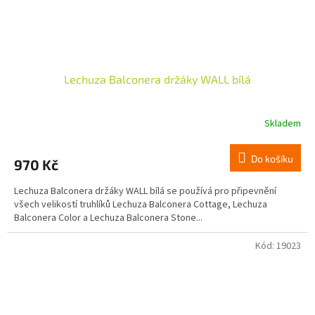
Lechuza Balconera držáky WALL bílá
Skladem
Do košíku
970 Kč
Lechuza Balconera držáky WALL bílá se používá pro připevnění
všech velikostí truhlíků Lechuza Balconera Cottage, Lechuza
Balconera Color a Lechuza Balconera Stone...
Kód:
19023