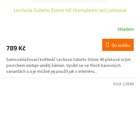
Lechuza Cubeto Stone 40 (kompletní set) písková
Skladem
Do košíku
789 Kč
Samozavlažovací květináč Lechuza Cubeto Stone 40 písková svým
povrchem imituje umělý kámen. Vyrábí se ve třech barevných
variantách a a je možné jej použít jak v interiéru...
Kód:
13840