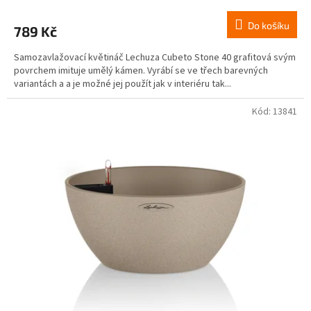
Do košíku
789 Kč
Samozavlažovací květináč Lechuza Cubeto Stone 40 grafitová svým
povrchem imituje umělý kámen. Vyrábí se ve třech barevných
variantách a a je možné jej použít jak v interiéru tak...
Kód:
13841