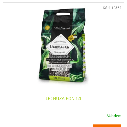
Kód:
19562
LECHUZA PON 12l
Skladem