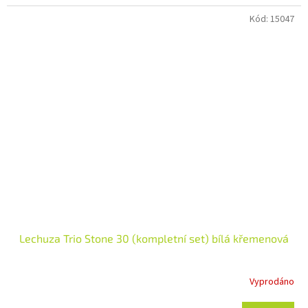
Kód:
15047
Lechuza Trio Stone 30 (kompletní set) bílá křemenová
Vyprodáno