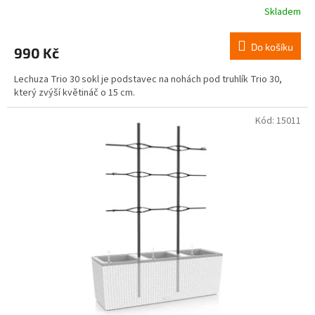
Skladem
Do košíku
990 Kč
Lechuza Trio 30 sokl je podstavec na nohách pod truhlík Trio 30,
který zvýší květináč o 15 cm.
Kód:
15011