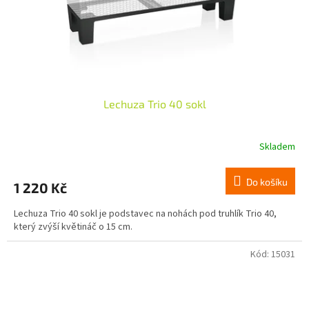
Lechuza Trio 40 sokl
Skladem
Do košíku
1 220 Kč
Lechuza Trio 40 sokl je podstavec na nohách pod truhlík Trio 40,
který zvýší květináč o 15 cm.
Kód:
15031