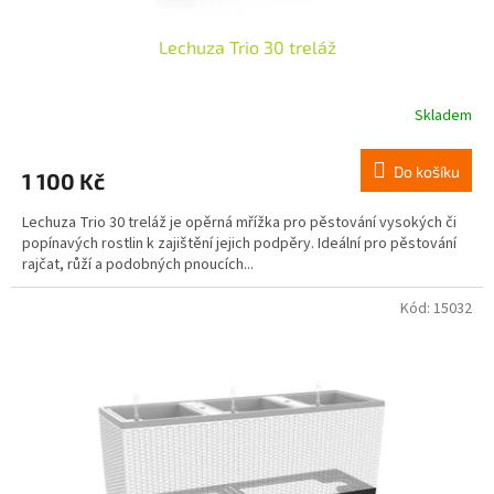
Lechuza Trio 30 treláž
Skladem
Do košíku
1 100 Kč
Lechuza Trio 30 treláž je opěrná mřížka pro pěstování vysokých či
popínavých rostlin k zajištění jejich podpěry. Ideální pro pěstování
rajčat, růží a podobných pnoucích...
Kód:
15032