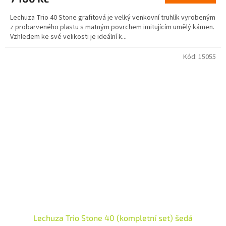
Lechuza Trio 40 Stone grafitová je velký venkovní truhlík vyrobeným
z probarveného plastu s matným povrchem imitujícím umělý kámen.
Vzhledem ke své velikosti je ideální k...
Kód:
15055
Lechuza Trio Stone 40 (kompletní set) šedá