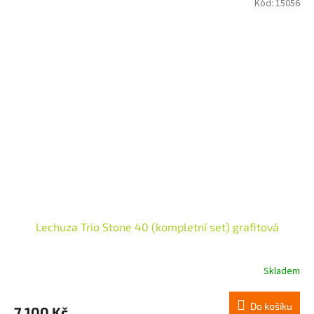
Kód:
15056
Lechuza Trio Stone 40 (kompletní set) grafitová
Skladem
Do košíku
7 100 Kč