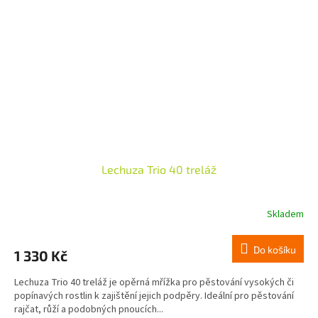
Lechuza Trio 40 treláž
Skladem
Do košíku
1 330 Kč
Lechuza Trio 40 treláž je opěrná mřížka pro pěstování vysokých či
popínavých rostlin k zajištění jejich podpěry. Ideální pro pěstování
rajčat, růží a podobných pnoucích...