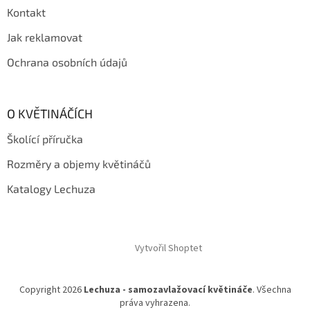
Kontakt
Jak reklamovat
Ochrana osobních údajů
O KVĚTINÁČÍCH
Školící příručka
Rozměry a objemy květináčů
Katalogy Lechuza
Vytvořil Shoptet
Copyright 2026
Lechuza - samozavlažovací květináče
. Všechna
práva vyhrazena.