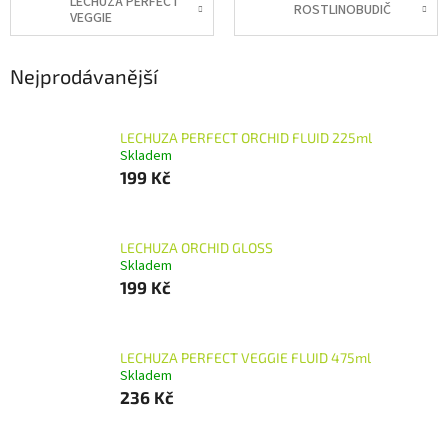
LECHUZA PERFECT
ROSTLINOBUDIČ
VEGGIE
Nejprodávanější
LECHUZA PERFECT ORCHID FLUID 225ml
Skladem
199 Kč
LECHUZA ORCHID GLOSS
Skladem
199 Kč
LECHUZA PERFECT VEGGIE FLUID 475ml
Skladem
236 Kč