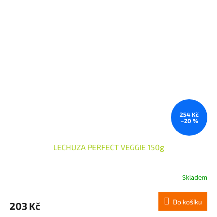
254 Kč
–20 %
LECHUZA PERFECT VEGGIE 150g
Skladem
Do košíku
203 Kč