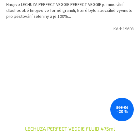
Hnojivo LECHUZA PERFECT VEGGIE PERFECT VEGGIE je minerální
dlouhodobé hnojivo ve formě granulí, které bylo speciálně vyvinuto
pro pěstování zeleniny a je 100%...
Kód:
19608
295 Kč
–20 %
LECHUZA PERFECT VEGGIE FLUID 475ml