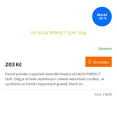
254 Kč
–20 %
LECHUZA PERFECT LEAF 150g
Skladem
Do košíku
203 Kč
Pevné pomalu rozpustné minerální hnojivo LECHUZA PERFECT
LEAF 150g je určené zejména pro zelené nekvetoucí rostliny. Je
vyrobeno ve formě rozpustných granulí, které se...
Kód:
19606