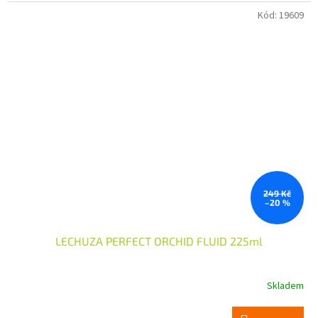
Kód:
19609
249 Kč
–20 %
LECHUZA PERFECT ORCHID FLUID 225ml
Skladem