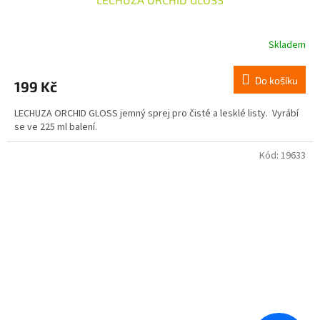
Skladem
Do košíku
199 Kč
LECHUZA ORCHID GLOSS jemný sprej pro čisté a lesklé listy. Vyrábí
se ve 225 ml balení.
Kód:
19633