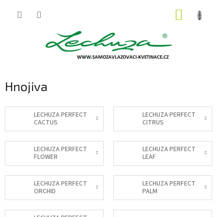
Přejít
NÁKUP
na
obsah
KOŠÍK
Hnojiva
LECHUZA PERFECT
LECHUZA PERFECT
CACTUS
CITRUS
LECHUZA PERFECT
LECHUZA PERFECT
FLOWER
LEAF
LECHUZA PERFECT
LECHUZA PERFECT
ORCHID
PALM