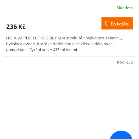
Skladem
Do košíku
236 Kč
LECHUZA PERFECT VEGGIE PALM je tekuté hnojivo pro zeleninu,
bylinky a ovoce, které je dodáváno v lahvičce s dávkovací
pumpičkou. Vyrábí se ve 475 ml balení.
Kód:
856