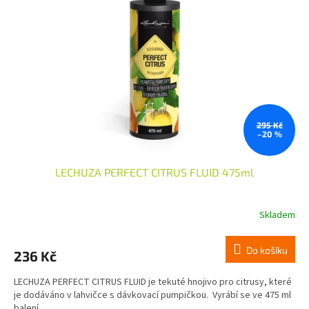
295 Kč
–20 %
LECHUZA PERFECT CITRUS FLUID 475ml
Skladem
Do košíku
236 Kč
LECHUZA PERFECT CITRUS FLUID je tekuté hnojivo pro citrusy, které
je dodáváno v lahvičce s dávkovací pumpičkou. Vyrábí se ve 475 ml
balení.