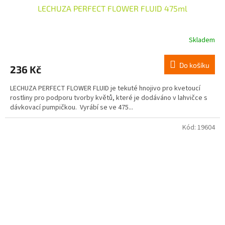
LECHUZA PERFECT FLOWER FLUID 475ml
Skladem
Do košíku
236 Kč
LECHUZA PERFECT FLOWER FLUID je tekuté hnojivo pro kvetoucí
rostliny pro podporu tvorby květů, které je dodáváno v lahvičce s
dávkovací pumpičkou. Vyrábí se ve 475...
Kód:
19604