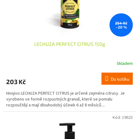
254 Kč
–20 %
LECHUZA PERFECT CITRUS 150g
Skladem
Do košíku
203 Kč
Hnojivo LECHUZA PERFECT CITRUS je určené zejména citrusy. Je
vyrobeno ve formě rozpustných granulí, které se pomalu
rozpouštějí a mají dlouhodobý účinek 6 až 8 měsíců....
Kód:
19625