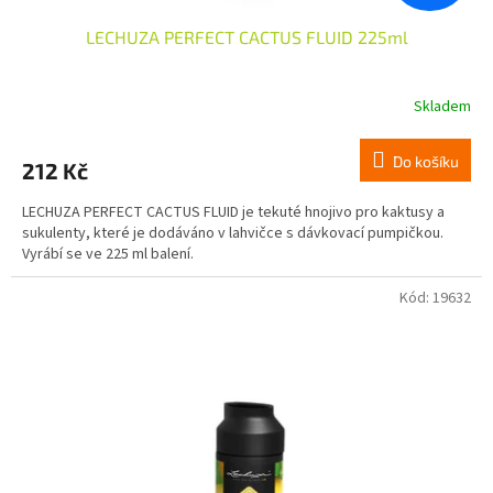
LECHUZA PERFECT CACTUS FLUID 225ml
Skladem
Do košíku
212 Kč
LECHUZA PERFECT CACTUS FLUID je tekuté hnojivo pro kaktusy a
sukulenty, které je dodáváno v lahvičce s dávkovací pumpičkou.
Vyrábí se ve 225 ml balení.
Kód:
19632