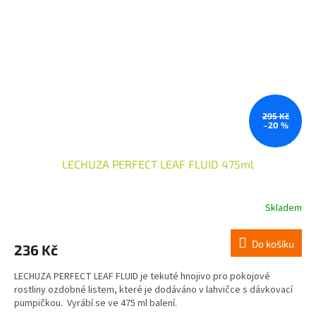
295 Kč
–20 %
LECHUZA PERFECT LEAF FLUID 475ml
Skladem
Do košíku
236 Kč
LECHUZA PERFECT LEAF FLUID je tekuté hnojivo pro pokojové
rostliny ozdobné listem, které je dodáváno v lahvičce s dávkovací
pumpičkou. Vyrábí se ve 475 ml balení.