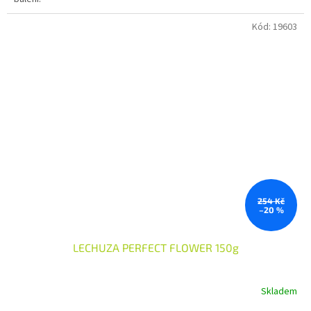
Kód:
19603
254 Kč
–20 %
LECHUZA PERFECT FLOWER 150g
Skladem