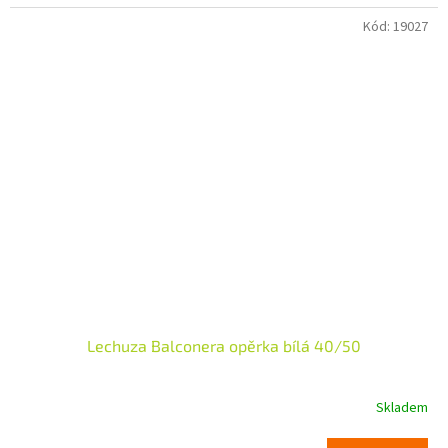
Kód:
19027
Lechuza Balconera opěrka bílá 40/50
Skladem