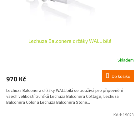
Lechuza Balconera držáky WALL bílá
Skladem
Do košíku
970 Kč
Lechuza Balconera držáky WALL bílá se používá pro připevnění
všech velikostí truhlíků Lechuza Balconera Cottage, Lechuza
Balconera Color a Lechuza Balconera Stone...
Kód:
19023