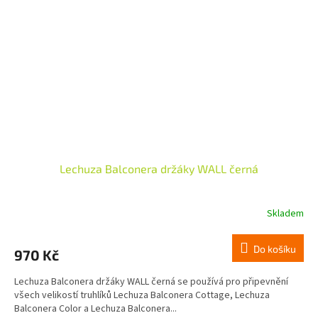
Lechuza Balconera držáky WALL černá
Skladem
Do košíku
970 Kč
Lechuza Balconera držáky WALL černá se používá pro připevnění
všech velikostí truhlíků Lechuza Balconera Cottage, Lechuza
Balconera Color a Lechuza Balconera...