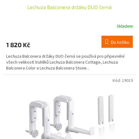
Lechuza Balconera držáky DUO černá
Skladem
Do košíku
1 820 Kč
Lechuza Balconera držáky DUO černá se používá pro připevnění
všech velikostí truhlíků Lechuza Balconera Cottage, Lechuza
Balconera Color a Lechuza Balconera Stone...
Kód:
19019