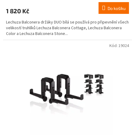
Do košíku
1 820 Kč
Lechuza Balconera držáky DUO bílá se používá pro připevnění všech
velikostí truhlíků Lechuza Balconera Cottage, Lechuza Balconera
Color a Lechuza Balconera Stone...
Kód:
19024