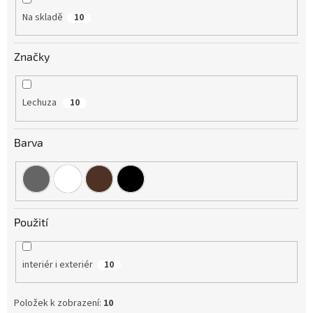
Na skladě
10
Značky
Lechuza
10
Barva
Použití
interiér i exteriér
10
Položek k zobrazení:
10