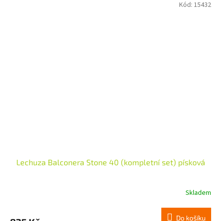
Kód:
15432
Lechuza Balconera Stone 40 (kompletní set) písková
Skladem
Do košíku