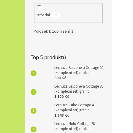
střední
3
Položek k zobrazení:
3
Top 5 produktů
Lechuza Balconera Cottage 50
(kompletní set) mokka
800 Kč
Lechuza Balconera Cottage 80
(kompletní set) granit
1 120 Kč
Lechuza Cube Cottage 40
(kompletní set) granit
1 948 Kč
Lechuza Nido Cottage 28
(kompletní set) mokka