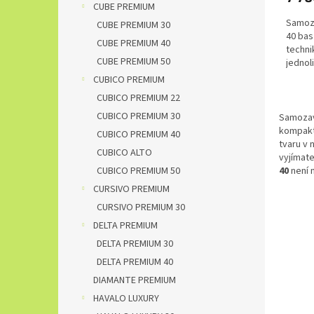
CUBE PREMIUM
Samoza
CUBE PREMIUM 30
40 bas
CUBE PREMIUM 40
techni
CUBE PREMIUM 50
jednol
matný
CUBICO PREMIUM
CUBICO PREMIUM 22
CUBICO PREMIUM 30
Samozav
kompakt
CUBICO PREMIUM 40
tvaru v 
CUBICO ALTO
vyjímat
40
není
CUBICO PREMIUM 50
CURSIVO PREMIUM
CURSIVO PREMIUM 30
DELTA PREMIUM
DELTA PREMIUM 30
DELTA PREMIUM 40
DIAMANTE PREMIUM
HAVALO LUXURY