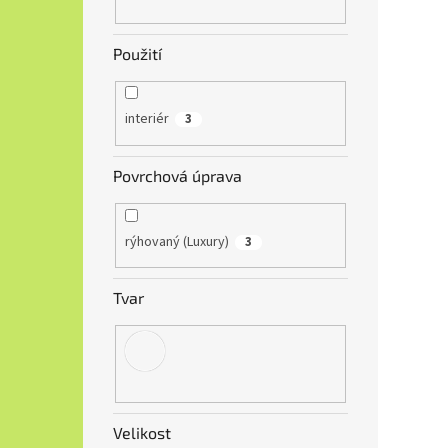
Použití
interiér
3
Povrchová úprava
rýhovaný (Luxury)
3
Tvar
Velikost