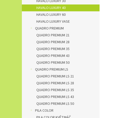
HAVALO LUXURY 30
HAVALO LUXURY 40
HAVALO LUXURY 60
HAVALO LUXURY VASE
QUADRO PREMIUM
QUADRO PREMIUM 21
QUADRO PREMIUM 28
QUADRO PREMIUM 35
QUADRO PREMIUM 43
QUADRO PREMIUM 50
QUADRO PREMIUM LS
QUADRO PREMIUM LS 21
QUADRO PREMIUM LS 28
QUADRO PREMIUM LS 35
QUADRO PREMIUM LS 43
QUADRO PREMIUM LS 50
PILA COLOR
PILA COLOR KVĚTINÁČ