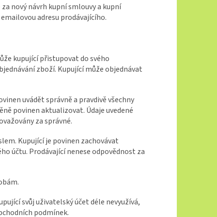
za nový návrh kupní smlouvy a kupní
 emailovou adresu prodávajícího.
ůže kupující přistupovat do svého
bjednávání zboží. Kupující může objednávat
 povinen uvádět správně a pravdivě všechny
změně povinen aktualizovat. Údaje uvedené
považovány za správné.
lem. Kupující je povinen zachovávat
ého účtu. Prodávající nenese odpovědnost za
sobám.
upující svůj uživatelský účet déle nevyužívá,
 obchodních podmínek.