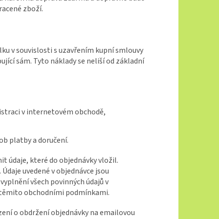
racené zboží.
lku v souvislosti s uzavřením kupní smlouvy
ující sám. Tyto náklady se neliší od základní
istraci v internetovém obchodě,
sob platby a doručení.
 údaje, které do objednávky vložil.
. Údaje uvedené v objednávce jsou
vyplnění všech povinných údajů v
 s těmito obchodními podmínkami.
rzení o obdržení objednávky na emailovou