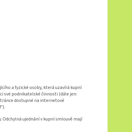
cího a fyzické osoby, která uzavírá kupní
 své podnikatelské činnosti (dále jen:
tránce dostupné na internetové
d
“).
. Odchylná ujednání v kupní smlouvě mají