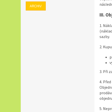
násled
ARCHIV
III. 
1. Nákl
(náklad
sazby.
2. Kupu
p
v
3. Při 
4. Před
Objedná
prodáva
objedn
5. Nepr