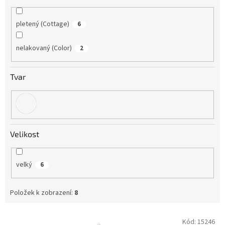
pletený (Cottage)
6
nelakovaný (Color)
2
Tvar
Velikost
velký
6
Položek k zobrazení:
8
V
Kód:
15246