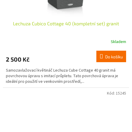
Lechuza Cubico Cottage 40 (kompletní set) granit
Skladem
Do košíku
2 500 Kč
Samozavlažovací květináč Lechuza Cube Cottage 40 granit má
povrchovou úpravu s imitací průpletu. Tato povrchová úprava je
ideální pro použití ve venkovním prostředí,...
Kód:
15245