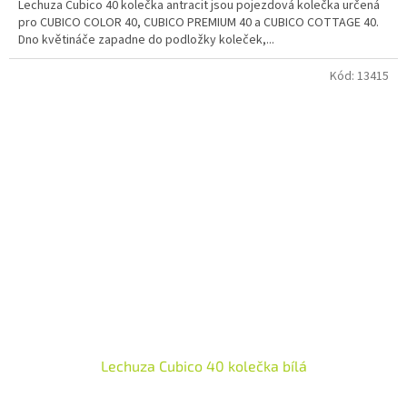
Lechuza Cubico 40 kolečka antracit jsou pojezdová kolečka určená
pro CUBICO COLOR 40, CUBICO PREMIUM 40 a CUBICO COTTAGE 40.
Dno květináče zapadne do podložky koleček,...
Kód:
13415
Lechuza Cubico 40 kolečka bílá