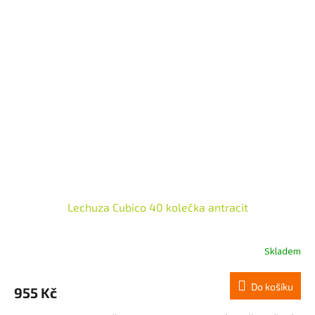
Lechuza Cubico 40 kolečka antracit
Skladem
Do košíku
955 Kč