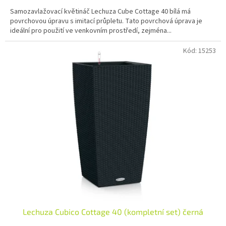
Samozavlažovací květináč Lechuza Cube Cottage 40 bílá má
povrchovou úpravu s imitací průpletu. Tato povrchová úprava je
ideální pro použití ve venkovním prostředí, zejména...
Kód:
15253
Lechuza Cubico Cottage 40 (kompletní set) černá