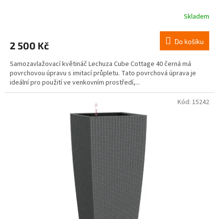
Skladem
Do košíku
2 500 Kč
Samozavlažovací květináč Lechuza Cube Cottage 40 černá má
povrchovou úpravu s imitací průpletu. Tato povrchová úprava je
ideální pro použití ve venkovním prostředí,...
Kód:
15242