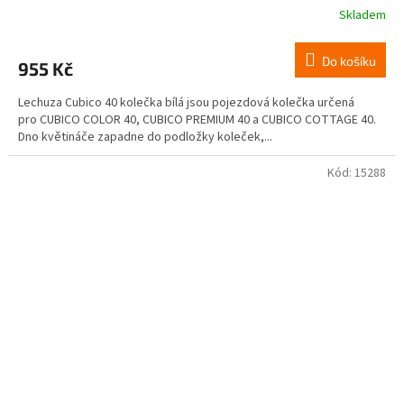
Skladem
Do košíku
955 Kč
Lechuza Cubico 40 kolečka bílá jsou pojezdová kolečka určená
pro CUBICO COLOR 40, CUBICO PREMIUM 40 a CUBICO COTTAGE 40.
Dno květináče zapadne do podložky koleček,...
Kód:
15288