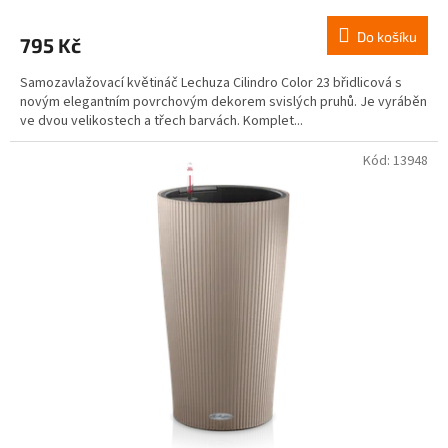
Do košíku
795 Kč
Samozavlažovací květináč Lechuza Cilindro Color 23 břidlicová s
novým elegantním povrchovým dekorem svislých pruhů. Je vyráběn
ve dvou velikostech a třech barvách. Komplet...
Kód:
13948