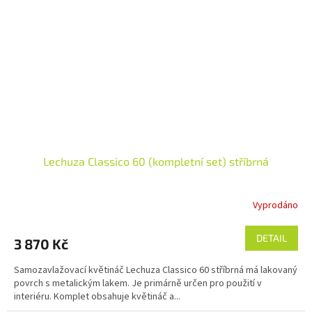
Lechuza Classico 60 (kompletní set) stříbrná
Vyprodáno
DETAIL
3 870 Kč
Samozavlažovací květináč Lechuza Classico 60 stříbrná má lakovaný
povrch s metalickým lakem. Je primárně určen pro použití v
interiéru. Komplet obsahuje květináč a...