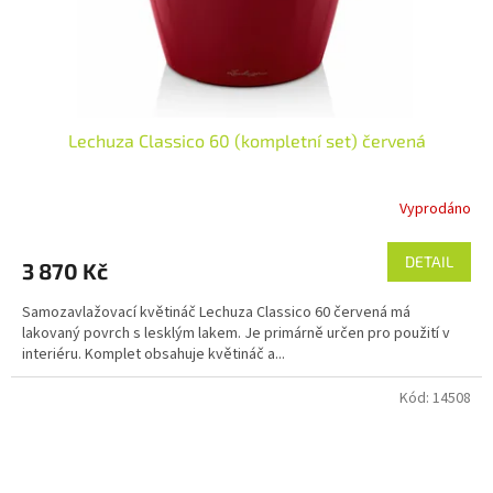
Lechuza Classico 60 (kompletní set) červená
Vyprodáno
DETAIL
3 870 Kč
Samozavlažovací květináč Lechuza Classico 60 červená má
lakovaný povrch s lesklým lakem. Je primárně určen pro použití v
interiéru. Komplet obsahuje květináč a...
Kód:
14508