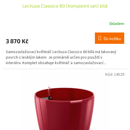
Lechuza Classico 60 (kompletní set) bílá
Skladem
Do košíku
3 870 Kč
Samozavlažovací květináč Lechuza Classico 60 bílá má lakovaný
povrch s lesklým lakem. Je primárně určen pro použití v
interiéru. Komplet obsahuje květináč a samozavlažovací...
Kód:
14529