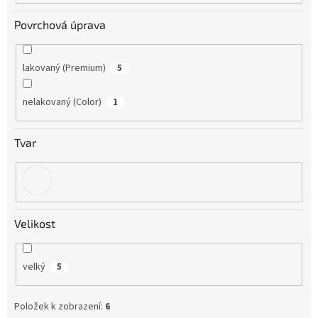
Povrchová úprava
lakovaný (Premium)
5
nelakovaný (Color)
1
Tvar
Velikost
velký
5
Položek k zobrazení:
6