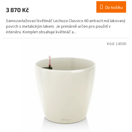
Do košíku
3 870 Kč
Samozavlažovací květináč Lechuza Classico 60 antracit má lakovaný
povrch s metalickým lakem. Je primárně určen pro použití v
interiéru. Komplet obsahuje květináč a...
Kód:
14500