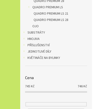
QUADRO PREMIUM 28
QUADRO PREMIUM LS
QUADRO PREMIUM LS 21
QUADRO PREMIUM LS 28
OJO
SUBSTRÁTY
HNOJIVA
PŘÍSLUŠENSTVÍ
JEDNOTLIVÉ DÍLY
KVĚTINÁČE NA BYLINKY
Cena
745
Kč
746
Kč