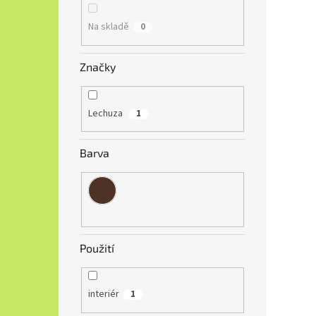
Na skladě
0
Značky
Lechuza
1
Barva
Použití
interiér
1