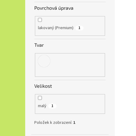
Povrchová úprava
lakovaný (Premium)
1
Tvar
Velikost
malý
1
Položek k zobrazení:
1