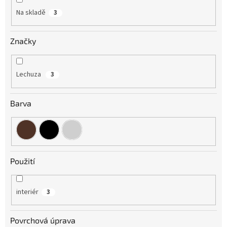
Na skladě
3
Značky
Lechuza
3
Barva
Použití
interiér
3
Povrchová úprava