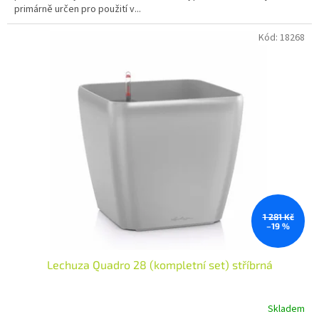
primárně určen pro použití v...
Kód:
18268
1 281 Kč
–19 %
Lechuza Quadro 28 (kompletní set) stříbrná
Skladem