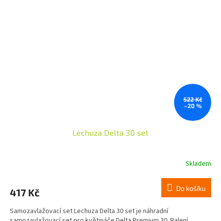
522 Kč
–20 %
Lechuza Delta 30 set
Skladem
Do košíku
417 Kč
Samozavlažovací set Lechuza Delta 30 set je náhradní
samozavlažovací set pro květináče Delta Premium 30. Balení