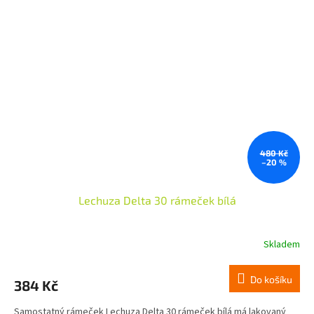
480 Kč
–20 %
Lechuza Delta 30 rámeček bílá
Skladem
Do košíku
384 Kč
Samostatný rámeček Lechuza Delta 30 rámeček bílá má lakovaný