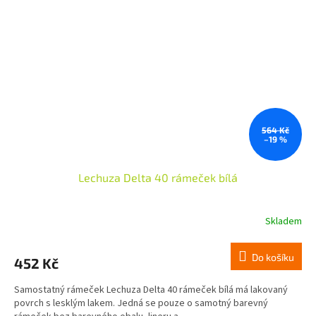
564 Kč
–19 %
Lechuza Delta 40 rámeček bílá
Skladem
Do košíku
452 Kč
Samostatný rámeček Lechuza Delta 40 rámeček bílá má lakovaný
povrch s lesklým lakem. Jedná se pouze o samotný barevný