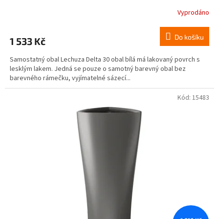
Vyprodáno
Do košíku
1 533 Kč
Samostatný obal Lechuza Delta 30 obal bílá má lakovaný povrch s
lesklým lakem. Jedná se pouze o samotný barevný obal bez
barevného rámečku, vyjímatelné sázecí...
Kód:
15483