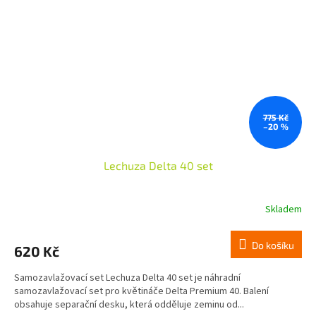
775 Kč
–20 %
Lechuza Delta 40 set
Skladem
Do košíku
620 Kč
Samozavlažovací set Lechuza Delta 40 set je náhradní
samozavlažovací set pro květináče Delta Premium 40. Balení
obsahuje separační desku, která odděluje zeminu od...