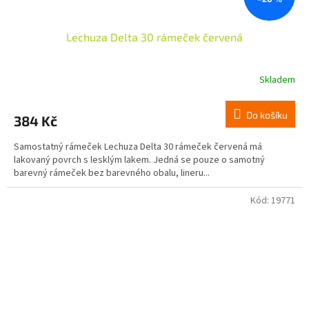
Lechuza Delta 30 rámeček červená
Skladem
Do košíku
384 Kč
Samostatný rámeček Lechuza Delta 30 rámeček červená má
lakovaný povrch s lesklým lakem. Jedná se pouze o samotný
barevný rámeček bez barevného obalu, lineru...
Kód:
19771