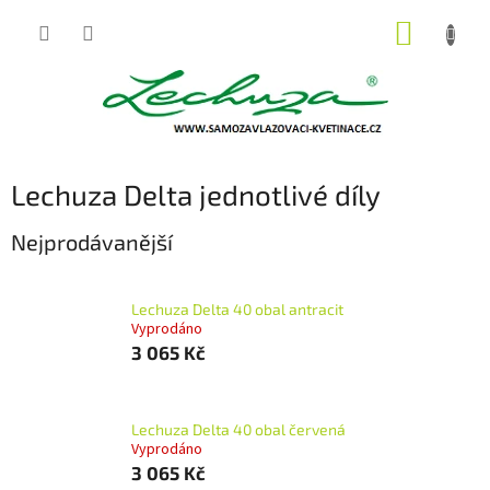
Přejít
NÁKUP
na
obsah
KOŠÍK
Lechuza Delta jednotlivé díly
Nejprodávanější
Lechuza Delta 40 obal antracit
Vyprodáno
3 065 Kč
Lechuza Delta 40 obal červená
Vyprodáno
3 065 Kč