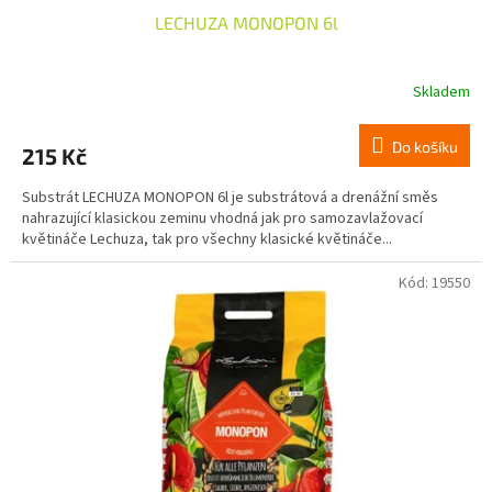
LECHUZA MONOPON 6l
Skladem
Do košíku
215 Kč
Substrát LECHUZA MONOPON 6l je substrátová a drenážní směs
nahrazující klasickou zeminu vhodná jak pro samozavlažovací
květináče Lechuza, tak pro všechny klasické květináče...
Kód:
19550