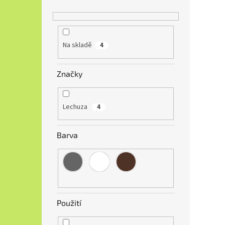
Na skladě
4
Značky
Lechuza
4
Barva
Použití