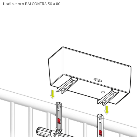
Hodí se pro BALCONERA 50 a 80