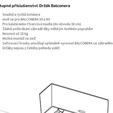
tupné příslušenství: Držák Balconera
Snadná a rychlá instalace
Hodí se pro BALCONERA 50 a 80
Pro kulatá nebo čtvercová madla (do obvodu 38 cm)
Žádné poškrábání zábradlí díky měkkým textilním popruhům
Nosnost až 25 kg
Možná montáž na zeď
Seřizovací šrouby umožňují optimálně vyrovnat BALCONERA se zábradlím
Držáky nejsou z čelního pohledu vidět