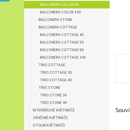
n
BALCONERA COLOR 80
e
BALCONERA COLOR 100
l
BALCONERA STONE
BALCONERA COTTAGE
BALCONERA COTTAGE 40
BALCONERA COTTAGE 50
BALCONERA COTTAGE 80
BALCONERA COTTAGE 100
TRIO COTTAGE
TRIO COTTAGE 30
TRIO COTTAGE 40
TRIO STONE
TRIO STONE 30
TRIO STONE 40
Souvi
INTERIÉROVÉ KVĚTINÁČE
ZÁVĚSNÉ KVĚTINÁČE
STOLNÍ KVĚTINÁČE