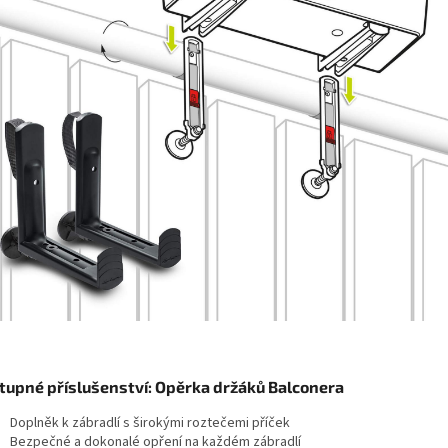
tupné příslušenství: Opěrka držáků Balconera
Doplněk k zábradlí s širokými roztečemi příček
Bezpečné a dokonalé opření na každém zábradlí