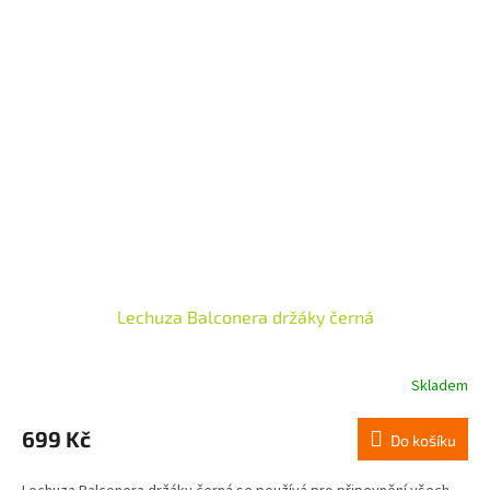
Lechuza Balconera držáky černá
Skladem
699 Kč
Do košíku