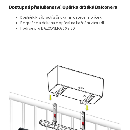
Dostupné příslušenství: Opěrka držáků Balconera
Doplněk k zábradlí s širokými roztečemi příček
Bezpečné a dokonalé opření na každém zábradlí
Hodí se pro BALCONERA 50 a 80