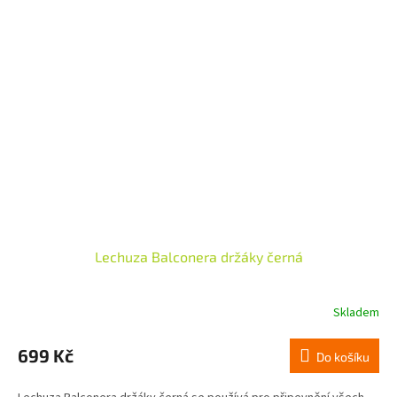
Lechuza Balconera držáky černá
Skladem
699 Kč
Do košíku