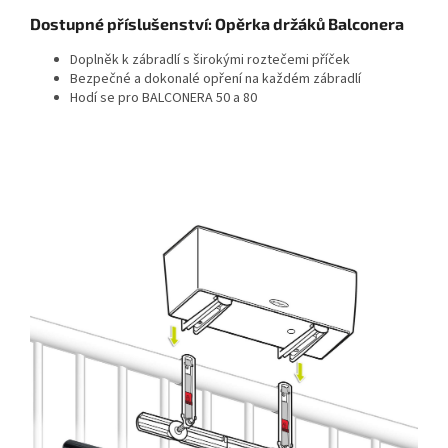
Dostupné příslušenství: Opěrka držáků Balconera
Doplněk k zábradlí s širokými roztečemi příček
Bezpečné a dokonalé opření na každém zábradlí
Hodí se pro BALCONERA 50 a 80