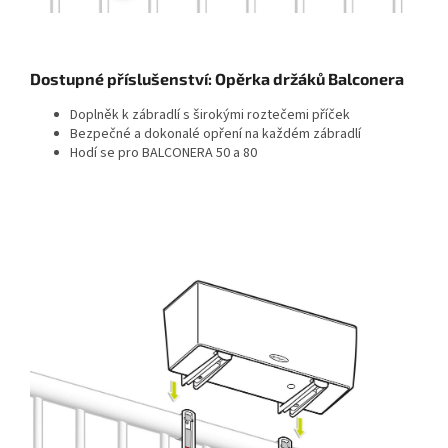
Dostupné příslušenství: Opěrka držáků Balconera
Doplněk k zábradlí s širokými roztečemi příček
Bezpečné a dokonalé opření na každém zábradlí
Hodí se pro BALCONERA 50 a 80