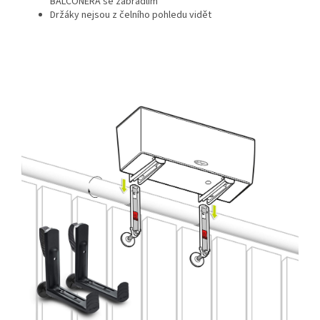
BALCONERA se zábradlím
Držáky nejsou z čelního pohledu vidět