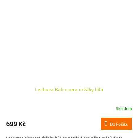
Lechuza Balconera držáky bílá
Skladem
699 Kč
Do košíku