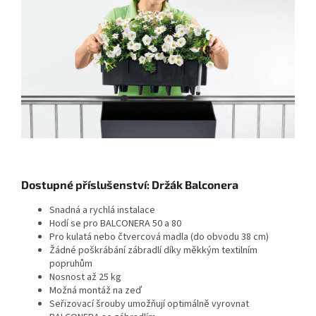
Dostupné příslušenství: Držák Balconera
Snadná a rychlá instalace
Hodí se pro BALCONERA 50 a 80
Pro kulatá nebo čtvercová madla (do obvodu 38 cm)
Žádné poškrábání zábradlí díky měkkým textilním
popruhům
Nosnost až 25 kg
Možná montáž na zeď
Seřizovací šrouby umožňují optimálně vyrovnat