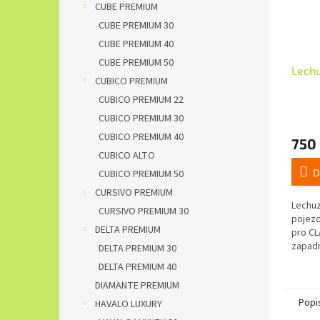
CUBE PREMIUM
CUBE PREMIUM 30
CUBE PREMIUM 40
CUBE PREMIUM 50
Lechu
CUBICO PREMIUM
CUBICO PREMIUM 22
CUBICO PREMIUM 30
CUBICO PREMIUM 40
750
CUBICO ALTO
D
CUBICO PREMIUM 50
CURSIVO PREMIUM
Lechuz
CURSIVO PREMIUM 30
pojezd
DELTA PREMIUM
pro CL
zapadn
DELTA PREMIUM 30
květin
DELTA PREMIUM 40
téměř v
DIAMANTE PREMIUM
Popi
HAVALO LUXURY