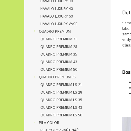
HAVALO LUXURY 30
HAVALO LUXURY 40
Det
HAVALO LUXURY 60
Samo
HAVALO LUXURY VASE
lake
QUADRO PREMIUM
samo
QUADRO PREMIUM 21
vody
Clas
QUADRO PREMIUM 28
QUADRO PREMIUM 35
QUADRO PREMIUM 43
QUADRO PREMIUM 50
Dos
QUADRO PREMIUM LS
QUADRO PREMIUM LS 21
QUADRO PREMIUM LS 28
QUADRO PREMIUM LS 35
QUADRO PREMIUM LS 43
QUADRO PREMIUM LS 50
PILA COLOR
PILA COLOR KVĚTINÁČ