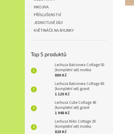
HNOJIVA
PŘÍSLUŠENSTVÍ
JEDNOTLIVÉ DÍLY
KVĚTINÁČE NA BYLINKY
Top 5 produktů
Lechuza Balconera Cottage 50
(kompletní set) mokka
800 Kč
Lechuza Balconera Cottage 80
(kompletní set) granit
1 120 Kč
Lechuza Cube Cottage 40
(kompletní set) granit
1 948 Kč
Lechuza Nido Cottage 28
(kompletní set) mokka
820 Kč