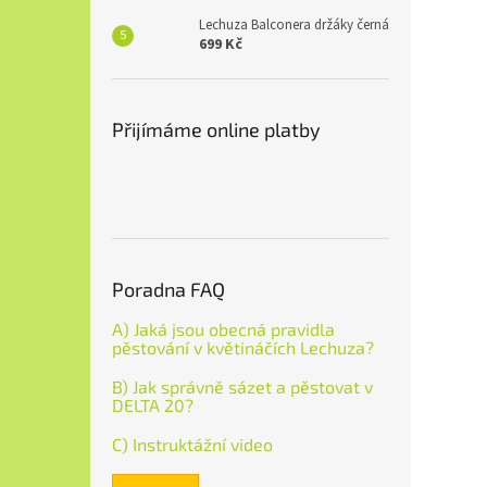
Lechuza Balconera držáky černá
699 Kč
Přijímáme online platby
Poradna FAQ
A) Jaká jsou obecná pravidla
pěstování v květináčích Lechuza?
B) Jak správně sázet a pěstovat v
DELTA 20?
C) Instruktážní video