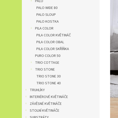
PALO
PALO WIDE 80
PALO SLOUP
PALO KOSTKA
PILA COLOR
PILA COLOR KVĚTINÁČ
PILA COLOR OBAL
PILA COLOR SKŘÍŇKA
PURO COLOR 50
TRIO COTTAGE
TRIO STONE
TRIO STONE 30
TRIO STONE 40
TRUHLÍKY
INTERIÉROVÉ KVĚTINÁČE
ZÁVĚSNÉ KVĚTINÁČE
STOLNÍ KVĚTINÁČE
SUBSTRÁTY