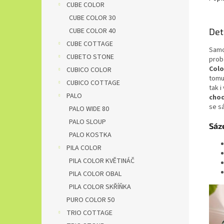
CUBE COLOR
CUBE COLOR 30
CUBE COLOR 40
Det
CUBE COTTAGE
Samo
CUBETO STONE
prob
Colo
CUBICO COLOR
tomu
CUBICO COTTAGE
tak i
PALO
chod
se s
PALO WIDE 80
PALO SLOUP
Sáz
PALO KOSTKA
PILA COLOR
PILA COLOR KVĚTINÁČ
PILA COLOR OBAL
PILA COLOR SKŘÍŇKA
PURO COLOR 50
TRIO COTTAGE