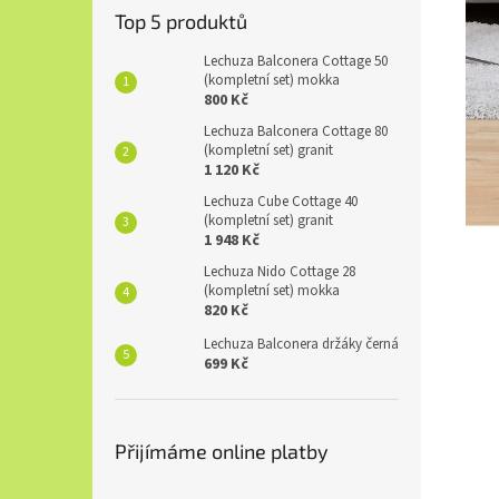
Top 5 produktů
Lechuza Balconera Cottage 50
(kompletní set) mokka
800 Kč
Lechuza Balconera Cottage 80
(kompletní set) granit
1 120 Kč
Lechuza Cube Cottage 40
(kompletní set) granit
1 948 Kč
Lechuza Nido Cottage 28
(kompletní set) mokka
820 Kč
Lechuza Balconera držáky černá
699 Kč
Přijímáme online platby