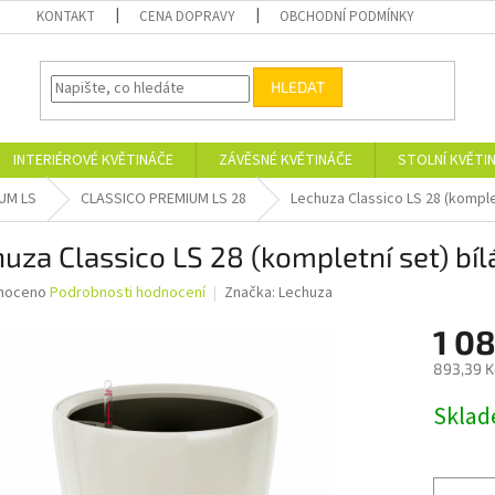
KONTAKT
CENA DOPRAVY
OBCHODNÍ PODMÍNKY
HLEDAT
INTERIÉROVÉ KVĚTINÁČE
ZÁVĚSNÉ KVĚTINÁČE
STOLNÍ KVĚTI
UM LS
CLASSICO PREMIUM LS 28
Lechuza Classico LS 28 (komplet
uza Classico LS 28 (kompletní set) bíl
né
noceno
Podrobnosti hodnocení
Značka:
Lechuza
ní
1 08
u
893,39 K
Měrná
Skla
cena:
ek.