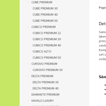
CUBE PREMIUM
Popi
CUBE PREMIUM 30
CUBE PREMIUM 40
CUBE PREMIUM 50
Det
CUBICO PREMIUM
Samo
CUBICO PREMIUM 22
lake
CUBICO PREMIUM 30
prim
CUBICO PREMIUM 40
venti
Komp
CUBICO ALTO
set 
CUBICO PREMIUM 50
vodu
CURSIVO PREMIUM
CURSIVO PREMIUM 30
DELTA PREMIUM
Sáze
DELTA PREMIUM 30
DELTA PREMIUM 40
DIAMANTE PREMIUM
HAVALO LUXURY