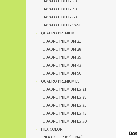
HAVALO LUXURY 30
HAVALO LUXURY 40
HAVALO LUXURY 60
HAVALO LUXURY VASE
QUADRO PREMIUM
QUADRO PREMIUM 21
QUADRO PREMIUM 28
QUADRO PREMIUM 35
QUADRO PREMIUM 43
QUADRO PREMIUM 50
QUADRO PREMIUM LS
QUADRO PREMIUM LS 21
QUADRO PREMIUM LS 28
QUADRO PREMIUM LS 35
QUADRO PREMIUM LS 43
QUADRO PREMIUM LS 50
PILA COLOR
Dos
PILA COLOR KVĚTINÁČ