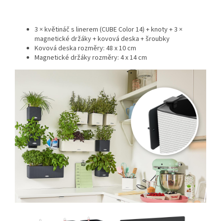
3 × květináč s linerem (CUBE Color 14) + knoty + 3 ×
magnetické držáky + kovová deska + šroubky
Kovová deska rozměry: 48 x 10 cm
Magnetické držáky rozměry: 4 x 14 cm