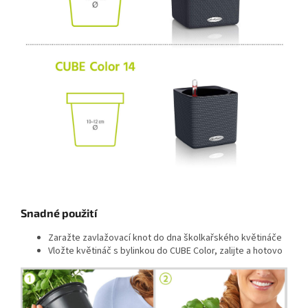
Snadné použití
Zaražte zavlažovací knot do dna školkařského květináče
Vložte květináč s bylinkou do CUBE Color, zalijte a hotovo