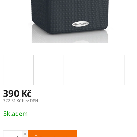
390 Kč
322,31 Kč bez DPH
Měrná
Skladem
cena: