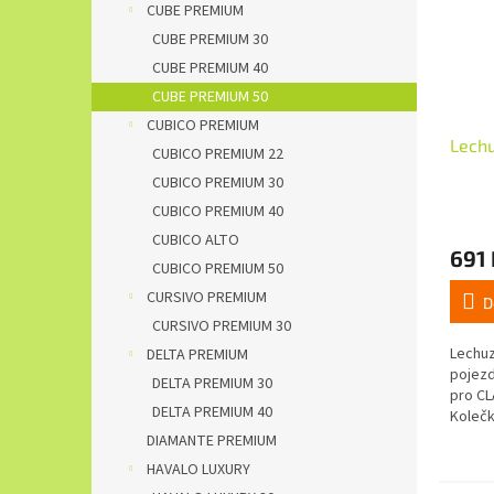
CUBE PREMIUM
CUBE PREMIUM 30
CUBE PREMIUM 40
CUBE PREMIUM 50
CUBICO PREMIUM
Lechu
CUBICO PREMIUM 22
CUBICO PREMIUM 30
CUBICO PREMIUM 40
CUBICO ALTO
691 
CUBICO PREMIUM 50
CURSIVO PREMIUM
D
CURSIVO PREMIUM 30
Lechuz
DELTA PREMIUM
pojezd
DELTA PREMIUM 30
pro CL
DELTA PREMIUM 40
Koleč
prohlu
DIAMANTE PREMIUM
takže 
HAVALO LUXURY
vidět. .