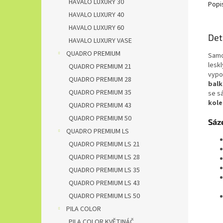
HAVALO LUXURY 30
Popi
HAVALO LUXURY 40
HAVALO LUXURY 60
Det
HAVALO LUXURY VASE
QUADRO PREMIUM
Samo
lesk
QUADRO PREMIUM 21
vypou
QUADRO PREMIUM 28
bal
QUADRO PREMIUM 35
se s
kole
QUADRO PREMIUM 43
QUADRO PREMIUM 50
Sáze
QUADRO PREMIUM LS
QUADRO PREMIUM LS 21
QUADRO PREMIUM LS 28
QUADRO PREMIUM LS 35
QUADRO PREMIUM LS 43
QUADRO PREMIUM LS 50
PILA COLOR
PILA COLOR KVĚTINÁČ