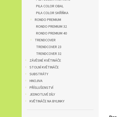
PILA COLOR OBAL
PILA COLOR SKŘÍŇKA
RONDO PREMIUM
RONDO PREMIUM 32
RONDO PREMIUM 40
TRENDCOVER
TRENDCOVER 23
TRENDCOVER 32
ZÁVĚSNÉ KVĚTINÁČE
STOLNÍ KVĚTINÁČE
SUBSTRÁTY
HNOJIVA
PŘÍSLUŠENSTVÍ
JEDNOTLIVÉ DÍLY
KVĚTINÁČE NA BYLINKY
Dos