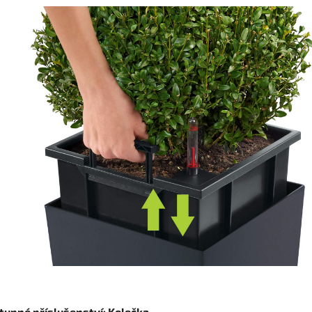
tupné příslušenství: Kolečka