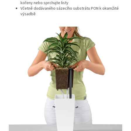
kořeny nebo sprchujte listy
Včetně dodávaného sázecího substrátu PON k okamžité
výsadbě