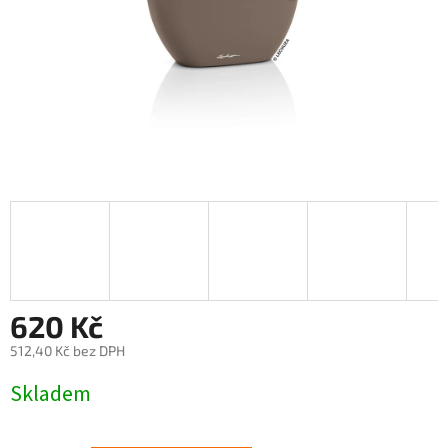
620 Kč
512,40 Kč bez DPH
Měrná
Skladem
cena: