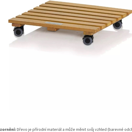
zornění:
Dřevo je přírodní materiál a může měnit svůj vzhled (barevné odc