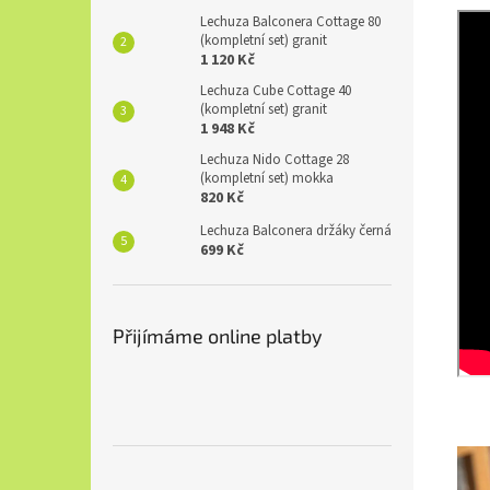
Lechuza Balconera Cottage 80
(kompletní set) granit
1 120 Kč
Lechuza Cube Cottage 40
(kompletní set) granit
1 948 Kč
Lechuza Nido Cottage 28
(kompletní set) mokka
820 Kč
Lechuza Balconera držáky černá
699 Kč
Přijímáme online platby