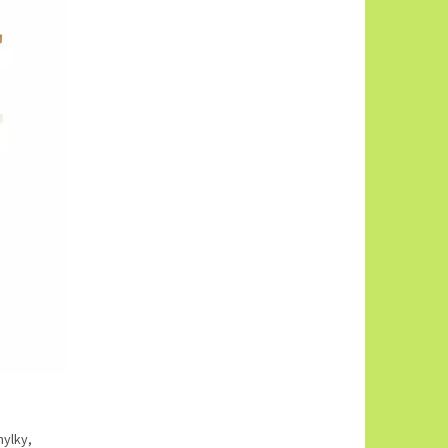
hylky,