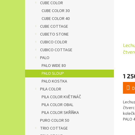
CUBE COLOR
CUBE COLOR 30
CUBE COLOR 40
CUBE COTTAGE
CUBETO STONE
CUBICO COLOR
Lechu
CUBICO COTTAGE
čtver
PALO
PALO WIDE 80
PALO SLOUP
1 25
PALO KOSTKA
D
PILA COLOR
PILA COLOR KVĚTINÁČ
Lechuz
PILA COLOR OBAL
čtverc
PILA COLOR SKŘÍŇKA
kolečk
PALO 4
PURO COLOR 50
sloup.
TRIO COTTAGE
eukaly