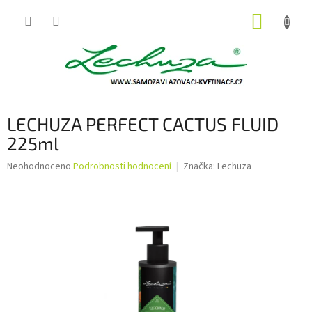
Přejít
NÁKUP
na
obsah
KOŠÍK
LECHUZA PERFECT CACTUS FLUID
225ml
Průměrné
Neohodnoceno
Podrobnosti hodnocení
Značka:
Lechuza
hodnocení
produktu
je
0,0
z
5
hvězdiček.