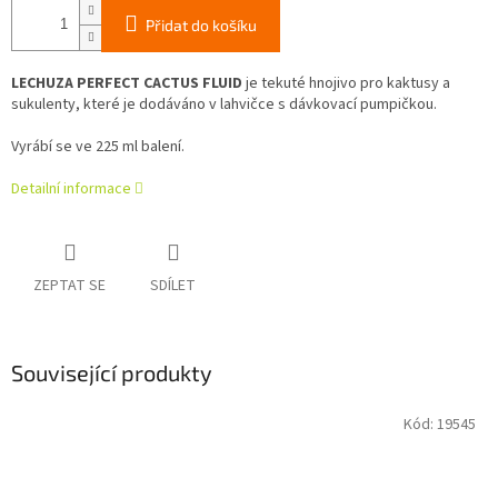
Přidat do košíku
LECHUZA PERFECT CACTUS FLUID
je tekuté hnojivo pro kaktusy a
sukulenty, které je dodáváno v lahvičce s dávkovací pumpičkou.
Vyrábí se ve 225 ml balení.
Detailní informace
ZEPTAT SE
SDÍLET
Související produkty
Kód:
19545