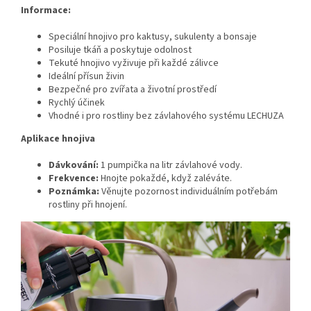
Informace:
Speciální hnojivo pro kaktusy, sukulenty a bonsaje
Posiluje tkáň a poskytuje odolnost
Tekuté hnojivo vyživuje při každé zálivce
Ideální přísun živin
Bezpečné pro zvířata a životní prostředí
Rychlý účinek
Vhodné i pro rostliny bez závlahového systému LECHUZA
Aplikace hnojiva
Dávkování:
1 pumpička na litr závlahové vody.
Frekvence:
Hnojte pokaždé, když zaléváte.
Poznámka:
Věnujte pozornost individuálním potřebám
rostliny při hnojení.