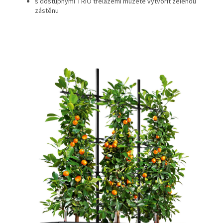
s dostupnými TRIO trelážemi můžete vytvořit zelenou
zástěnu