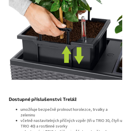
Dostupné příslušenství: Treláž
umožňuje bezpečně prolnout horolezce, trvalky a
zeleninu
včetně nastavitelných příčných vzpěr (tři u TRIO 30, čtyři u
TRIO 40) a rostlinné svorky