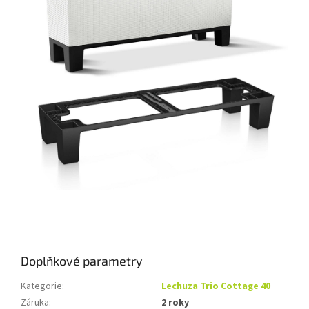
Doplňkové parametry
Kategorie
:
Lechuza Trio Cottage 40
Záruka
:
2 roky