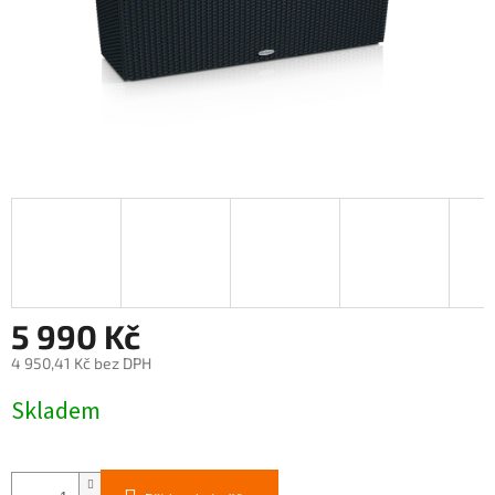
5 990 Kč
4 950,41 Kč bez DPH
Měrná
Skladem
cena: