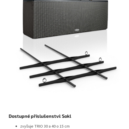
Dostupné příslušenství: Sokl
zvyšuje TRIO 30 a 40 o 15 cm