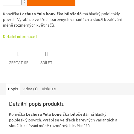
Konvička
Lechuza Yula konvička bílošedá
má hladký pololesklý
povrch. Vyrábí se ve třech barevných variantách a slouží k zalévání
méně rozměrných květináčů.
Detailní informace
ZEPTAT SE
SDÍLET
Popis
Videa (1)
Diskuze
Detailní popis produktu
Konvička
Lechuza Yula konvička bílošedá
má hladký
pololesklý povrch. Vyrábí se ve třech barevných variantách a
slouží k zalévání méně rozměrných květináčů.