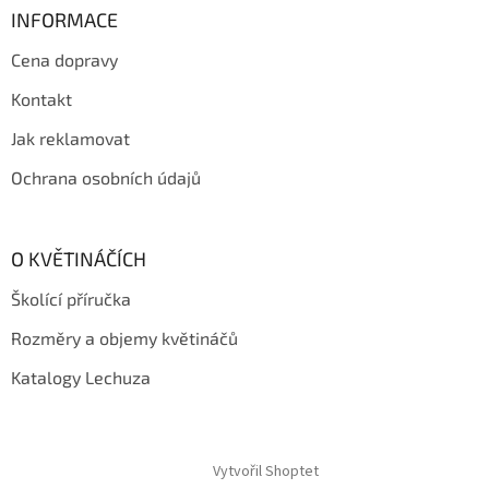
a
INFORMACE
t
Cena dopravy
í
Kontakt
Jak reklamovat
Ochrana osobních údajů
O KVĚTINÁČÍCH
Školící příručka
Rozměry a objemy květináčů
Katalogy Lechuza
Vytvořil Shoptet