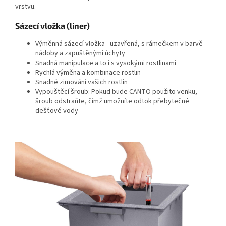
vrstvu.
Sázecí vložka (liner)
Výměnná sázecí vložka - uzavřená, s rámečkem v barvě
nádoby a zapuštěnými úchyty
Snadná manipulace a to i s vysokými rostlinami
Rychlá výměna a kombinace rostlin
Snadné zimování vašich rostlin
Vypouštěcí šroub: Pokud bude CANTO použito venku,
šroub odstraňte, čímž umožníte odtok přebytečné
dešťové vody