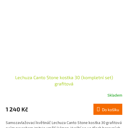
Lechuza Canto Stone kostka 30 (kompletní set)
grafitová
Skladem
1 240 Kč
Do košíku
Samozavlažovací květináč Lechuza Canto Stone kostka 30 grafitová