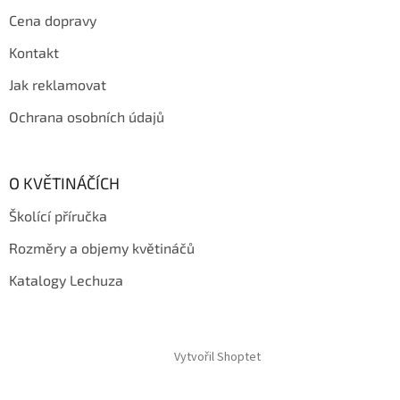
t
Cena dopravy
í
Kontakt
Jak reklamovat
Ochrana osobních údajů
O KVĚTINÁČÍCH
Školící příručka
Rozměry a objemy květináčů
Katalogy Lechuza
Vytvořil Shoptet